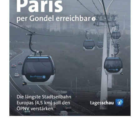
© Insta­gram @tagesschau