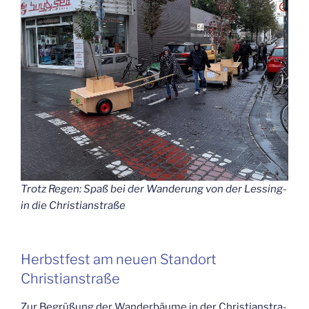
Trotz Regen: Spaß bei der Wan­de­rung von der Les­sing-
in die Christianstraße
Herbst­fest am neu­en Stand­ort
Christianstraße
Zur Begrü­ßung der Wan­der­bäu­me in der Chris­ti­an­stra­