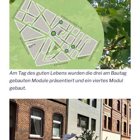
Am Tag des guten Lebens wur­den die drei am Bau­tag
gebau­ten Modu­le prä­sen­tiert und ein vier­tes Modul
gebaut.