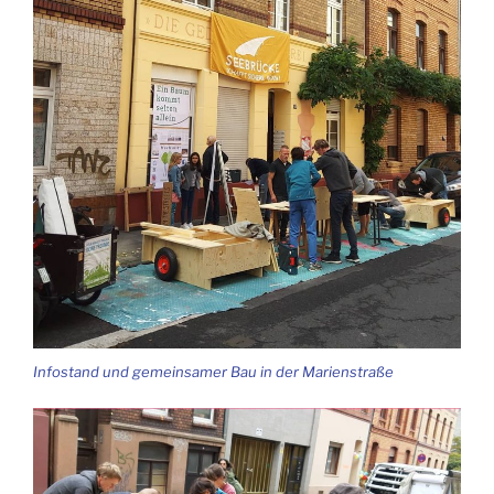
Info­stand und gemein­sa­mer Bau in der Marienstraße