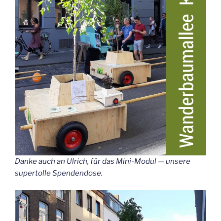
Dan­ke auch an Ulrich, für das Mini-Modul — unse­re
super­tol­le Spendendose.