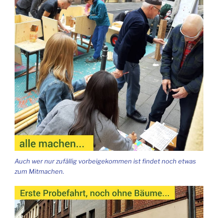
Auch wer nur zufäl­lig vor­bei­ge­kom­men ist fin­det noch etwas
zum Mitmachen.