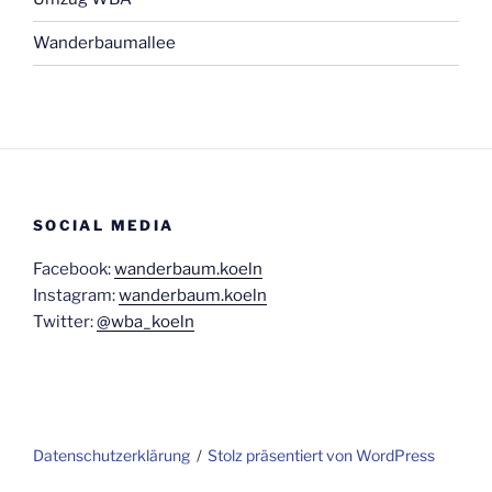
Wanderbaumallee
SOCIAL MEDIA
Facebook:
wanderbaum.koeln
Instagram:
wanderbaum.koeln
Twitter:
@wba_koeln
Daten­schutz­er­klä­rung
Stolz präsentiert von WordPress