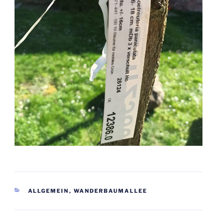
KATEGORIEN
ALLGEMEIN
,
WANDERBAUMALLEE