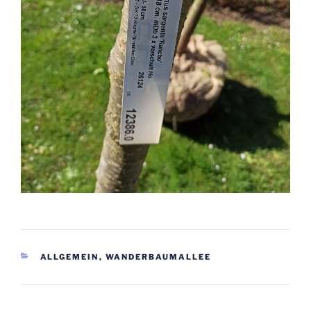
KATEGORIEN
ALLGEMEIN
,
WANDERBAUMALLEE