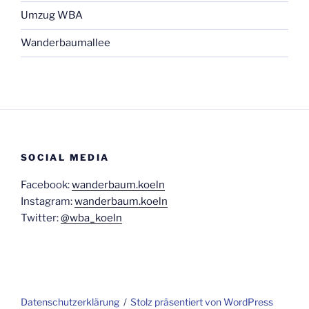
Umzug WBA
Wanderbaumallee
SOCIAL MEDIA
Facebook:
wanderbaum.koeln
Instagram:
wanderbaum.koeln
Twitter:
@wba_koeln
Daten­schutz­er­klä­rung
Stolz präsentiert von WordPress