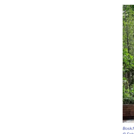
Bosk.f