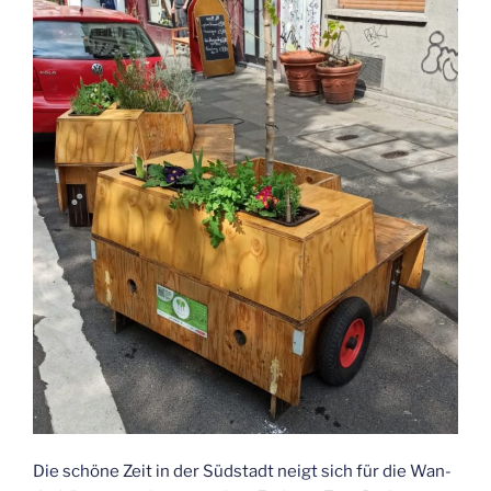
Die schö­ne Zeit in der Süd­stadt neigt sich für die Wan­