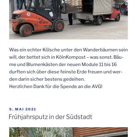
Was ein ech­ter Köl­sche unter den Wan­der­bäu­men sein
will, der bet­tet sich in Köln­Kom­post – was sonst. Bäu­
me und Blu­men­käs­ten der neu­en Modu­le 11 bis 16
durf­ten sich über die­se feins­te Erde freu­en und wer­
den dar­in sicher bes­tens gedeihen.
Herz­li­chen Dank für die Spen­de an die AVG!
VERÖFFENTLICHT
5. MAI 2021
AM
Früh­jahrs­putz in der Südstadt