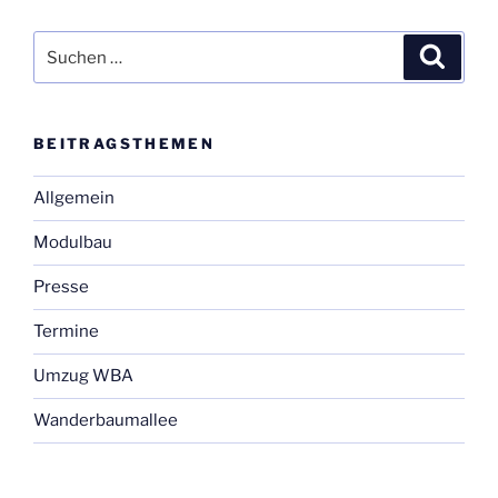
Suchen
Suche
nach:
BEI­TRAGS­THE­MEN
Allgemein
Modulbau
Presse
Termine
Umzug WBA
Wanderbaumallee