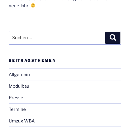
neue Jahr!
Suchen
Suche
nach:
BEI­TRAGS­THE­MEN
Allgemein
Modulbau
Presse
Termine
Umzug WBA