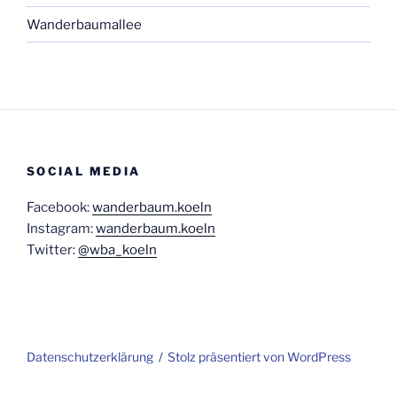
Wanderbaumallee
SOCIAL MEDIA
Facebook:
wanderbaum.koeln
Instagram:
wanderbaum.koeln
Twitter:
@wba_koeln
Daten­schutz­er­klä­rung
Stolz präsentiert von WordPress