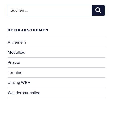
Suchen
Suche
nach:
BEI­TRAGS­THE­MEN
Allgemein
Modulbau
Presse
Termine
Umzug WBA
Wanderbaumallee