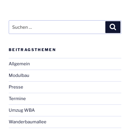
Suchen
Suche
nach:
BEI­TRAGS­THE­MEN
Allgemein
Modulbau
Presse
Termine
Umzug WBA
Wanderbaumallee