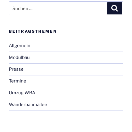
Suchen
Suche
nach:
BEI­TRAGS­THE­MEN
Allgemein
Modulbau
Presse
Termine
Umzug WBA
Wanderbaumallee