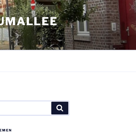
AUMALLEE
Suchen
E­MEN