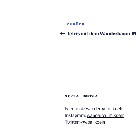
Beitragsnavigation
Vorheriger
ZURÜCK
Beitrag
Tetris mit dem Wanderbaum-M
SOCIAL MEDIA
Facebook:
wanderbaum.koeln
Instagram:
wanderbaum.koeln
Twitter:
@wba_koeln