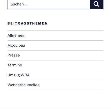
Suchen
Suche
nach:
BEI­TRAGS­THE­MEN
Allgemein
Modulbau
Presse
Termine
Umzug WBA
Wanderbaumallee