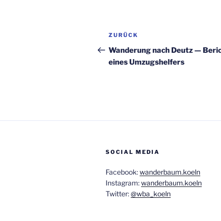
Beitragsnavigation
Vorheriger
ZURÜCK
Beitrag
Wan­de­rung nach Deutz — Beri
eines Umzugshelfers
SOCIAL MEDIA
Facebook:
wanderbaum.koeln
Instagram:
wanderbaum.koeln
Twitter:
@wba_koeln