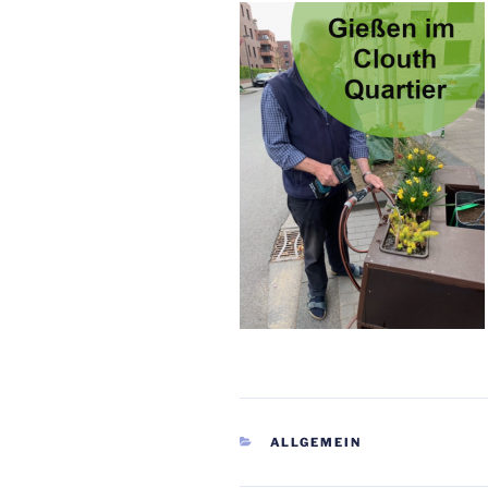
KATEGORIEN
ALLGEMEIN