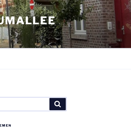
AUMALLEE
Suchen
E­MEN