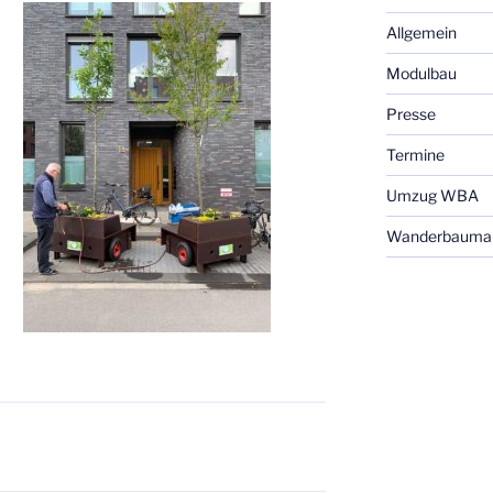
Allgemein
Modulbau
Presse
Termine
Umzug WBA
Wanderbaumal