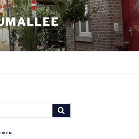
AUMALLEE
Suchen
E­MEN