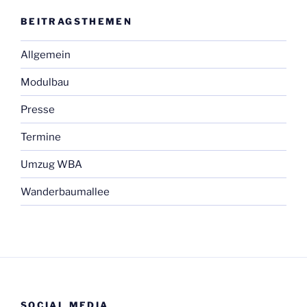
BEI­TRAGS­THE­MEN
Allgemein
Modulbau
Presse
Termine
Umzug WBA
Wanderbaumallee
SOCIAL MEDIA